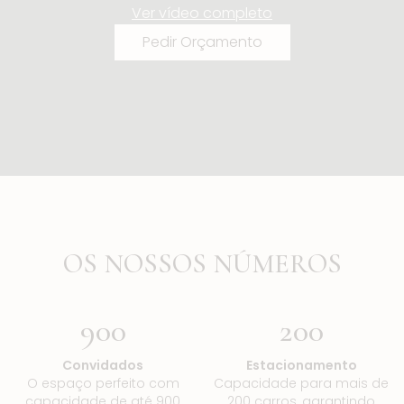
Ver vídeo completo
Pedir Orçamento
OS NOSSOS NÚMEROS
900
200
Convidados
Estacionamento
O espaço perfeito com
Capacidade para mais de
capacidade de até 900
200 carros, garantindo