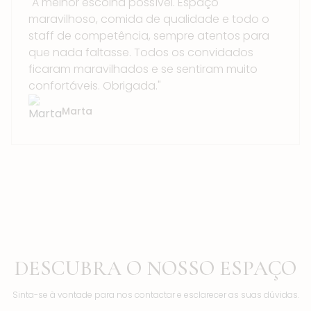
"A melhor escolha possível. Espaço
maravilhoso, comida de qualidade e todo o
staff de competência, sempre atentos para
que nada faltasse. Todos os convidados
ficaram maravilhados e se sentiram muito
confortáveis. Obrigada."
Marta
DESCUBRA O NOSSO ESPAÇO
Sinta-se à vontade para nos contactar e esclarecer as suas dúvidas.