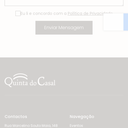
Eu li e concordo com a
Política de Privacidade
Contactos
Navegação
Rua Marcelino Souto Maia, 148
Eventos