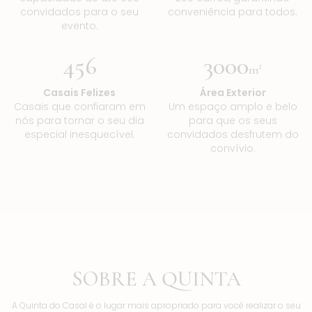
convidados para o seu
conveniência para todos.
evento.
456
3000
m²
Casais Felizes
Área Exterior
Casais que confiaram em
Um espaço amplo e belo
nós para tornar o seu dia
para que os seus
especial inesquecível.
convidados desfrutem do
convívio.
SOBRE A QUINTA
A Quinta do Casal é o lugar mais apropriado para você realizar o seu